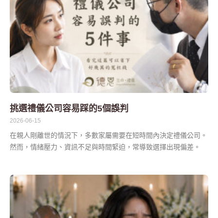
挑選禮儀公司容易踩的5個誤判
2026-06-15
在親人剛離世的情況下，多數家屬需要在短時間內決定禮儀公司。
然而，情緒壓力、資訊不足與時間緊迫，常導致選擇出現偏差。