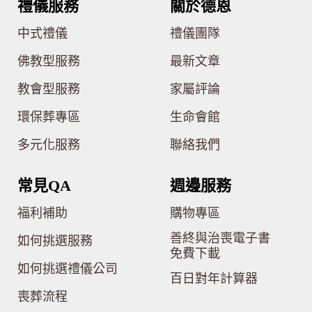
禮儀服務
關於德恩
中式禮儀
禮儀團隊
佛教型服務
最新文章
教會型服務
家屬評論
環保葬專區
生命會館
多元化服務
聯絡我們
常見QA
週邊服務
福利補助
購物專區
善終與治喪電子書
如何挑選服務
免費下載
如何挑選禮儀公司
百日對年計算器
喪葬流程