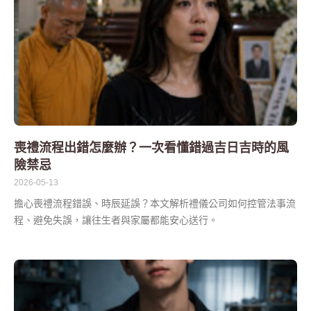
喪禮流程出錯怎麼辦？一次看懂錯過吉日吉時的風
險禁忌
2026-05-13
擔心喪禮流程錯誤、時辰延誤？本文解析禮儀公司如何控管法事流
程、避免失誤，讓往生者與家屬都能安心送行。