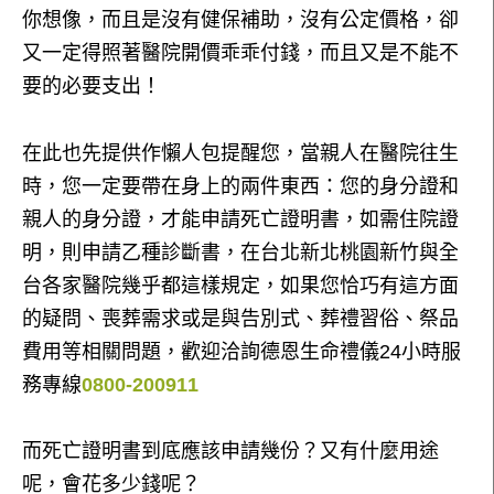
你想像，而且是沒有健保補助，沒有公定價格，卻
又一定得照著醫院開價乖乖付錢，而且又是不能不
要的必要支出！
在此也先提供作懶人包提醒您，當親人在醫院往生
時，您一定要帶在身上的兩件東西：您的身分證和
親人的身分證，才能申請死亡證明書，如需住院證
明，則申請乙種診斷書，在台北新北桃園新竹與全
台各家醫院幾乎都這樣規定，如果您恰巧有這方面
的疑問、喪葬需求或是與告別式、葬禮習俗、祭品
費用等相關問題，歡迎洽詢德恩生命禮儀24小時服
務專線
0800-200911
而死亡證明書到底應該申請幾份？又有什麼用途
呢，會花多少錢呢？