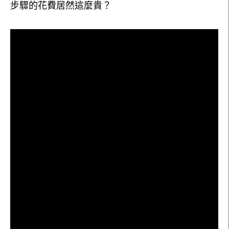
步驟的花費居然這麼貴？