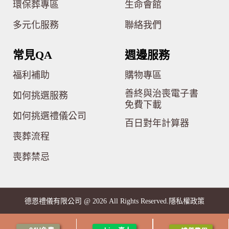
環保葬專區
生命會館
多元化服務
聯絡我們
常見QA
週邊服務
福利補助
購物專區
善終與治喪電子書
如何挑選服務
免費下載
如何挑選禮儀公司
百日對年計算器
喪葬流程
喪葬禁忌
隱私權政策
德恩禮儀有限公司 @ 2026 All Rights Reserved.