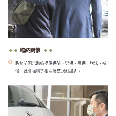
臨終關懷
臨終前開示助唸提供保險、勞保、農保、稅法、禮
俗、社會福利等相關治喪規劃諮詢。