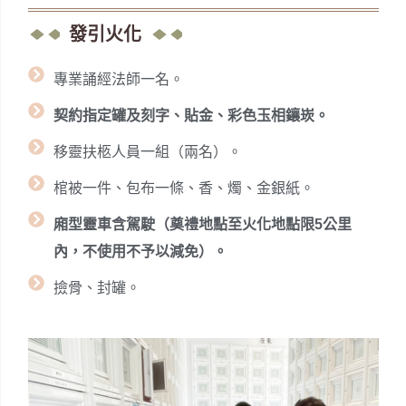
發引火化
專業誦經法師一名。
契約指定罐及刻字、貼金、彩色玉相鑲崁。
移靈扶柩人員一組（兩名）。
棺被一件、包布一條、香、燭、金銀紙。
廂型靈車含駕駛（奠禮地點至火化地點限5公里
內，不使用不予以減免）。
撿骨、封罐。