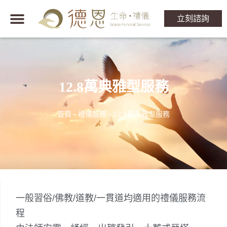
立刻諮詢
12.8萬典雅型服務
首頁
-
禮儀服務
-
12.8萬典雅型服務
一般習俗/佛教/道教/一貫道均適用的禮儀服務流
程