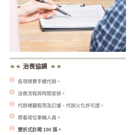
治喪協調
各項規費手續代辦。
治喪流程與時間安排。
代辦禮廳租用及訂爐、代辦火化許可證。
帶看塔位車輛人員。
雙折式訃聞 100 張。