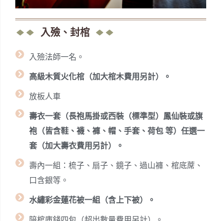
入殮、封棺
入殮法師一名。
高級木質火化棺（加大棺木費用另計）。
放板人車
壽衣一套（長袍馬掛或西裝（標準型）鳳仙裝或旗
袍（皆含鞋、襪、褲、帽、手套、荷包 等）任選一
套（加大壽衣費用另計）。
壽內一組：梳子、扇子、鏡子、過山褲、棺底蓆、
口含銀等。
水繡彩金蓮花被一組（含上下被）。
陪棺庫錢四包（超出數量費用另計）。