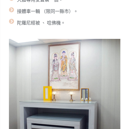
接體車一輛 （限同一縣市）。
陀羅尼經被 、 唸佛機。