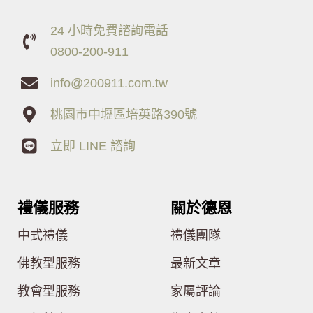
24 小時免費諮詢電話
0800-200-911
info@200911.com.tw
桃園市中壢區培英路390號
立即 LINE 諮詢
禮儀服務
關於德恩
中式禮儀
禮儀團隊
佛教型服務
最新文章
教會型服務
家屬評論