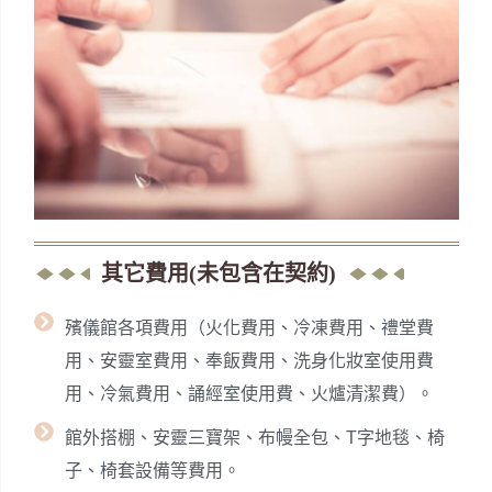
其它費用(未包含在契約)
殯儀館各項費用（火化費用、冷凍費用、禮堂費
用、安靈室費用、奉飯費用、洗身化妝室使用費
用、冷氣費用、誦經室使用費、火爐清潔費）。
館外搭棚、安靈三寶架、布幔全包、T字地毯、椅
子、椅套設備等費用。