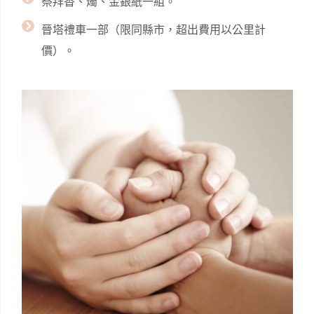
祭拜香、燭、金銀紙一組。
晉塔禮車一部（限同縣市，超出費用以公里計
價）。