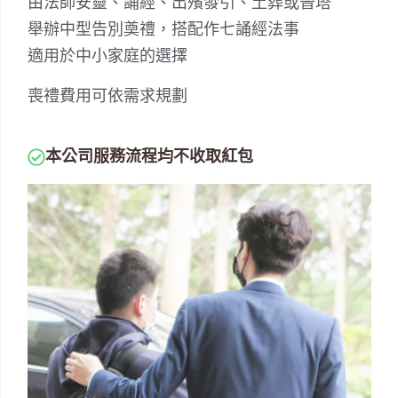
由法師安靈、誦經、出殯發引、土葬或晉塔
舉辦中型告別奠禮，搭配作七誦經法事
適用於中小家庭的選擇
喪禮費用可依需求規劃
本公司服務流程均不收取紅包