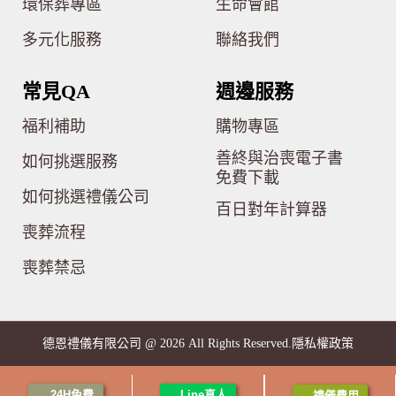
環保葬專區
生命會館
多元化服務
聯絡我們
常見QA
週邊服務
福利補助
購物專區
善終與治喪電子書
如何挑選服務
免費下載
如何挑選禮儀公司
百日對年計算器
喪葬流程
喪葬禁忌
隱私權政策
德恩禮儀有限公司 @ 2026 All Rights Reserved.
24H免費
Line真人
禮儀費用