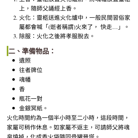
上，隨師父誦經上香。
火化：靈柩送進火化爐中，一般民間習俗家
屬都會喊「(逝者稱謂)火來了， 快走…」。
除服：火化之後將孝服脫去。
二、準備物品：
遺照
往者牌位
魂幡
香
瓶花一對
金銀冥紙。
火化時間約為一個半小時至二小時，這段時間，
家屬可稍作休息。如家屬不返主，可請師父將魂
帛燒掉，化成香火袋隨同骨罐晉塔。