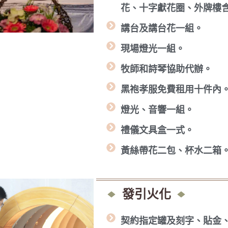
花、十字獻花圈、外牌樓
講台及講台花一組。
現場燈光一組。
牧師和詩琴協助代辦。
黑袍孝服免費租用十件內
燈光、音響一組。
禮儀文具盒一式。
黃絲帶花二包、杯水二箱
發引火化
契約指定罐及刻字、貼金