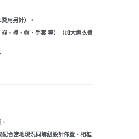
木費用另計）。
襪、褲、帽、手套 等）（加大壽衣費
。
組。
或配合當地現況同等級設計佈置、相框