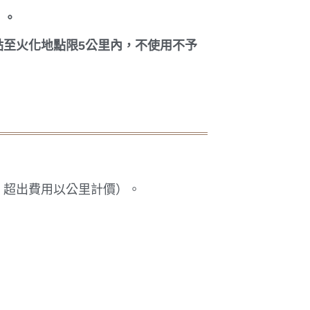
）。
點至火化地點限5公里內，不使用不予
，超出費用以公里計價）。