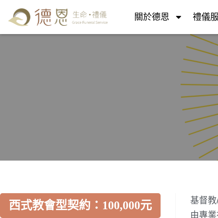
關於德恩
禮儀
基督教
西式教會型契約：100,000元
由專業