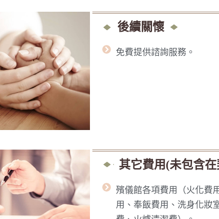
後續關懷
免費提供諮詢服務。
其它費用(未包含在
殯儀館各項費用（火化費
用、奉飯費用、洗身化妝