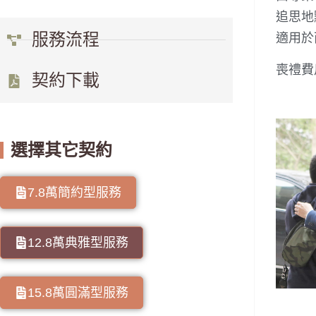
追思地
服務流程
適用於
喪禮費
契約下載
選擇其它契約
7.8萬簡約型服務
12.8萬典雅型服務
15.8萬圓滿型服務