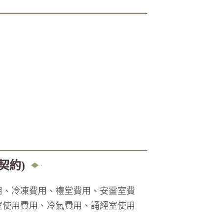
契約)
用、冷凍費用、禮堂費用、安靈室費
室使用費用、冷氣費用、誦經室使用