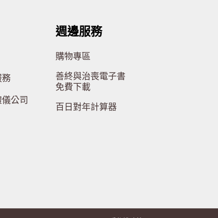
週邊服務
購物專區
善終與治喪電子書
服務
免費下載
禮儀公司
百日對年計算器