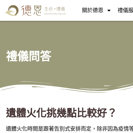
關於德恩
禮儀
禮儀問答
遺體火化挑幾點比較好？
遺體火化時間是跟著告別式安排而定，除非因為疫情