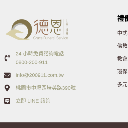
禮
中式
佛教
24 小時免費諮詢電話
教會
0800-200-911
環保
info@200911.com.tw
多元
桃園市中壢區培英路390號
立即 LINE 諮詢