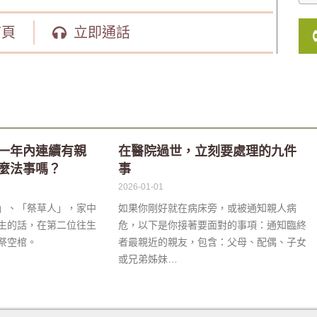
首頁
立即通話
一年內連續有親
在醫院過世，立刻要處理的九件
麼法事嗎？
事
2026-01-01
」、「祭草人」，家中
如果你剛好就在病床旁，或被通知親人病
生的話，在第二位往生
危，以下是你接著要面對的事項：通知臨終
祭空棺。
者最親近的親友，包含：父母、配偶、子女
或兄弟姊妹…