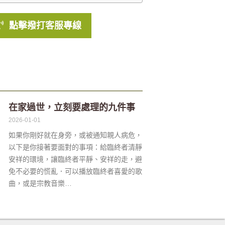
點擊撥打客服專線
在家過世，立刻要處理的九件事
2026-01-01
如果你剛好就在身旁，或被通知親人病危，
以下是你接著要面對的事項：給臨終者清靜
安祥的環境，讓臨終者平靜、安祥的走，避
免不必要的慌亂．可以播放臨終者喜愛的歌
曲，或是宗教音樂…