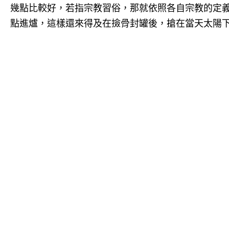
幾點比較好，若指宗教習俗，那就依照各自宗教的定義
點進爐，這樣還來得及在撿骨封罐後，搶在當天太陽