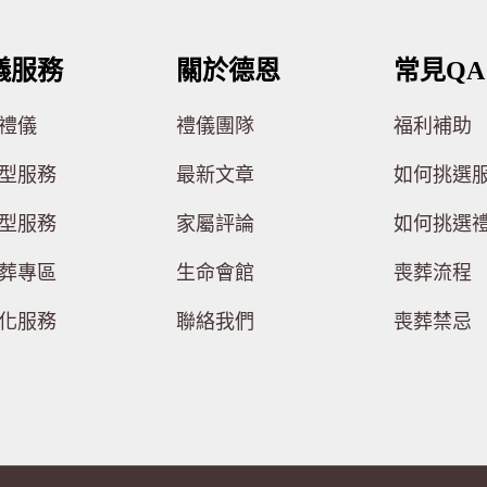
儀服務
關於德恩
常見QA
禮儀
禮儀團隊
福利補助
型服務
最新文章
如何挑選
型服務
家屬評論
如何挑選
葬專區
生命會館
喪葬流程
化服務
聯絡我們
喪葬禁忌