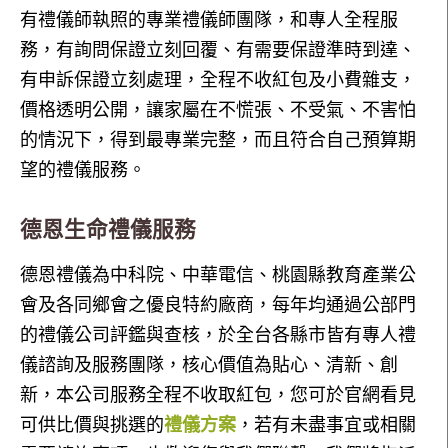
有禮儀師執照的專業禮儀師團隊，和專人全程服
務，有詢問保證立刻回覆、有需要保證準時到達、
有申訴保證立刻處理，全程不收紅包及小費雜支，
價格透明公開，讓家屬在不慌張、不受氣、不害怕
的情況下，得到最專業完整，而且符合自己預算期
望的禮儀服務。
德恩生命禮儀服務
德恩禮儀為中科院、中華電信、桃園縣教育產業公
會及各同鄉會之優良特約廠商，每年均通過公部門
的禮儀公司評鑑與查核，於全台各縣市皆有專人禮
儀諮詢及服務團隊，核心價值為貼心、清新、創
新，本公司服務全程不收取紅包，您可於官網看見
可供比價與挑選的
禮儀方案
，若有未盡事宜或相關