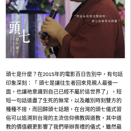
頭七是什麼？在2015年的電影百日告別中，有句話
印象深刻：「 頭七是讓往生者回來見親人最後一
面，也讓祂意識到自己已經不屬於這世界了」，短
短一句話道盡了生死的無常，以及離別時刻雙方的
種種不捨，而回歸頭七話題，在台灣的頭七儀式習
俗可以追溯到台灣的主流信仰佛教與道教，其中道
教的價值觀更影響了我們舉辦喪禮的儀式，雖然最