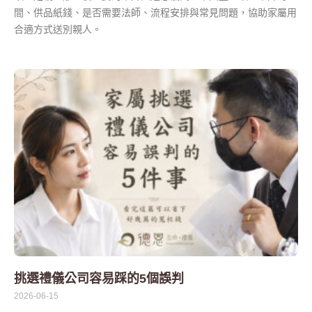
間、供品紙錢、是否需要法師、流程安排與常見問題，協助家屬用
合適方式送別親人。
挑選禮儀公司容易踩的5個誤判
2026-06-15