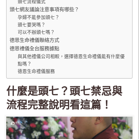
頭七流程儀式
頭七網友議論注意事項有哪些？
孕婦不能參加頭七？
頭七要哭嗎？
可以不辦頭七嗎？
德恩生命禮儀聯絡方式
德恩禮儀全台服務據點
與其他禮儀公司相較，選擇德恩生命禮儀能有什麼優
點嗎？
德恩生命禮儀服務
什麼是頭七？頭七禁忌與
流程完整說明看這篇！