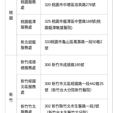
桃園服務
320 桃園市中壢區培英路276號
處
桃
園
325 桃園市龍潭區中豐路168號(桃
桃園龍潭
服務處
園龍潭敏盛醫院)
333桃園市龜山區萬壽路一段50巷2
新北迴龍
服務處
號
新竹成德
300 新竹市成德路185號
總服務處
新竹經國
300 新竹市北區經國路一段442巷25
北區服務
號（新竹台大分院新竹醫院）
處
新
竹
302 新竹縣竹北市生醫路一段2號
新竹竹北
服務處
（新竹台大生醫竹北分院）