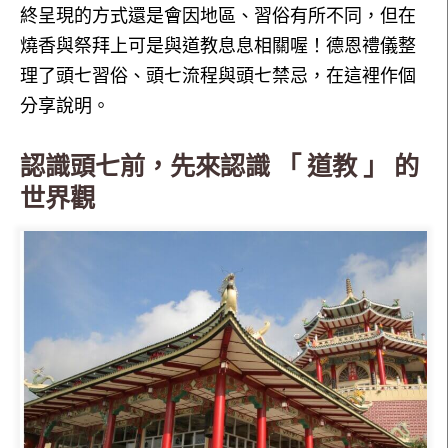
終呈現的方式還是會因地區、習俗有所不同，但在
燒香與祭拜上可是與道教息息相關喔！德恩禮儀整
理了頭七習俗、頭七流程與頭七禁忌，在這裡作個
分享說明。
認識頭七前，先來認識 「 道教 」 的
世界觀