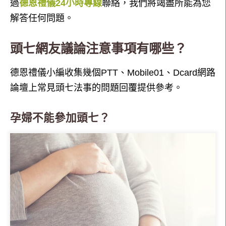
過
德恩禮儀24小時專線
聯絡，我們將竭盡所能為您
解答任何問題。
頭七網友議論注意事項有哪些？
德恩禮儀小編收集幾個PTT、Mobile01、Dcard網路
論壇上常見頭七法事的問題回覆提供參考。
孕婦不能參加頭七？