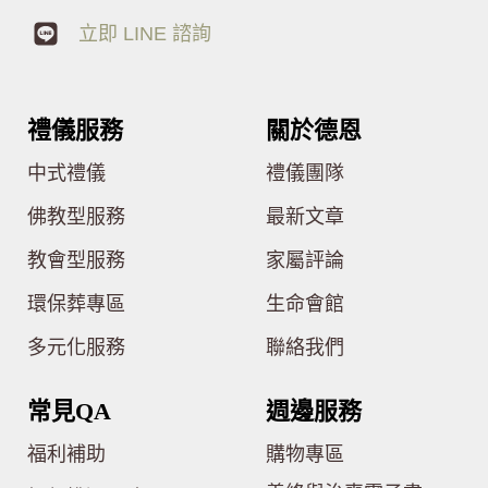
立即 LINE 諮詢
禮儀服務
關於德恩
中式禮儀
禮儀團隊
佛教型服務
最新文章
教會型服務
家屬評論
環保葬專區
生命會館
多元化服務
聯絡我們
常見QA
週邊服務
福利補助
購物專區