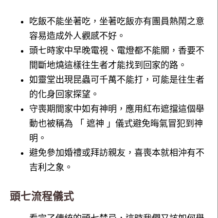
吃飯不能坐著吃，坐著吃飯亦有團員熱鬧之意
容易造成外人觀感不好。
頭七時家中早晚電視、電燈都不能關，香要不
間斷地燒這樣往生者才能找到回家的路。
如靈堂出現昆蟲可千萬不能打，可能是往生者
的化身回家探望。
守喪期間家中如有神明，應用紅布遮擋這個舉
動也被稱為 「 遮神 」儀式避免晦氣冒犯到神
明。
避免參加婚禮或拜訪親友，喜喪本就相沖有不
吉利之象。
頭七流程儀式