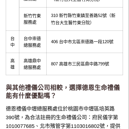
310 新竹縣竹東鎮至善路52號（新
新竹竹東
服務處
竹台大生醫竹東分院）
台
台中崇德
406 台中市北區崇德路一段120號
中
總服務處
高
高雄鼎中
807 高雄市三民區鼎中路799號
雄
總服務處
與其他禮儀公司相較，選擇德恩生命禮儀
能有什麼優點嗎？
德恩禮儀中壢總服務處位於桃園市中壢區培英路
390號，為合法註冊的生命禮儀公司：府民儀字第
1010077685、北市殯管字第1103016802號，提供