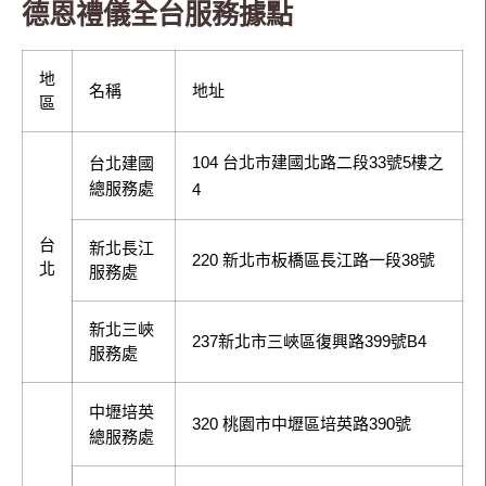
德恩禮儀全台服務據點
地
名稱
地址
區
104 台北市建國北路二段33號5樓之
台北建國
總服務處
4
台
新北長江
220 新北市板橋區長江路一段38號
北
服務處
新北三峽
237新北市三峽區復興路399號B4
服務處
中壢培英
320 桃園市中壢區培英路390號
總服務處