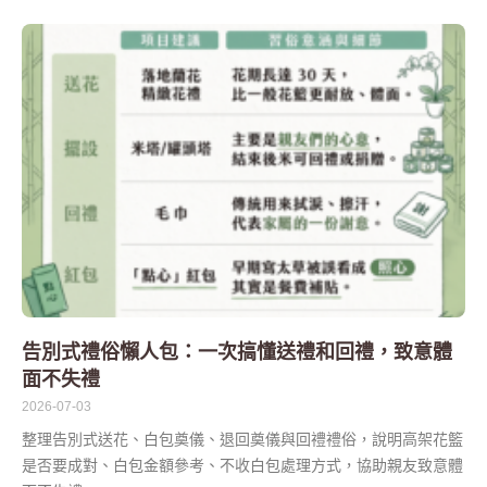
告別式禮俗懶人包：一次搞懂送禮和回禮，致意體
面不失禮
2026-07-03
整理告別式送花、白包奠儀、退回奠儀與回禮禮俗，說明高架花籃
是否要成對、白包金額參考、不收白包處理方式，協助親友致意體