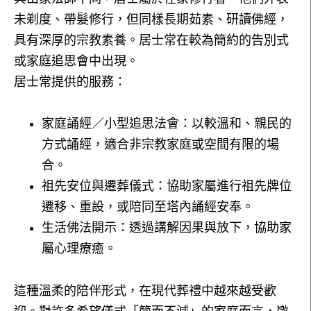
未剃度、帶髮修行，但同樣長期茹素、研讀佛經，
具有深厚的宗教素養。居士常在較為簡約的告別式
或家庭追思會中出現。
居士常提供的服務：
家庭誦經／小型追思法會：以較溫和、親民的
方式誦經，適合非宗教家庭或空間有限的場
合。
祖先安位與遷葬儀式：協助家屬進行祖先牌位
遷移、重設，或陪同至塔內誦經安奉。
生活佛法開示：透過講解因果與放下，協助家
屬心理療癒。
這種溫柔的陪伴形式，在現代葬禮中越來越受歡