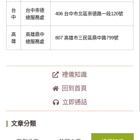
台
台中崇德
406 台中市北區崇德路一段120號
中
總服務處
高
高雄鼎中
807 高雄市三民區鼎中路799號
雄
總服務處
禮儀知識
回到首頁
立即通話
文章分類