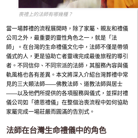
喪禮上的法師有哪幾種？
當一場葬禮的流程展開時，除了家屬、親友和禮儀
公司之外，最重要的靈性角色之一，就是「法
師」。在台灣的生命禮儀文化中，法師不僅是帶領
儀式的人，更是協助亡者靈魂完成最後旅程的導引
者。不同信仰、不同宗派的法師，其服務內容與儀
軌風格也各有差異。本文將深入介紹台灣葬禮中常
見的三大類法師——佛教法師、道教法師與居士
——以及他們所提供的各項服務與儀式，並探討禮
儀公司如「德恩禮儀」在整個治喪流程中如何協助
家屬完成一場莊嚴而圓滿的告別式。
法師在台灣生命禮儀中的角色