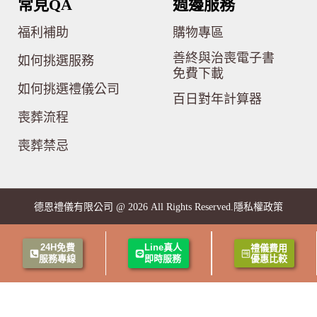
常見QA
週邊服務
福利補助
購物專區
善終與治喪電子書
如何挑選服務
免費下載
如何挑選禮儀公司
百日對年計算器
喪葬流程
喪葬禁忌
隱私權政策
德恩禮儀有限公司 @ 2026 All Rights Reserved.
24H免費
Line真人
禮儀費用
服務專線
即時服務
優惠比較