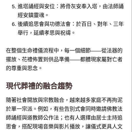
進塔誦經與安位：將骨灰安奉入塔，由法師誦
經安鎮靈魂。
後續追思會與功德法會：於百日、對年、三年
舉行，延續孝思與祝禱。
在整個生命禮儀流程中，每一個細節——從法器的
擺放、花禮佈置到供品準備——都體現家屬對亡者
的尊重與思念。
現代葬禮的融合趨勢
隨著社會開放與宗教融合，越來越多家庭不再拘泥
於單一宗派。例如，有些告別式會同時邀請佛教法
師誦經與道教師公作法；也有人選擇由居士主持追
思會，搭配現場音樂與影片播放，讓儀式更具人文