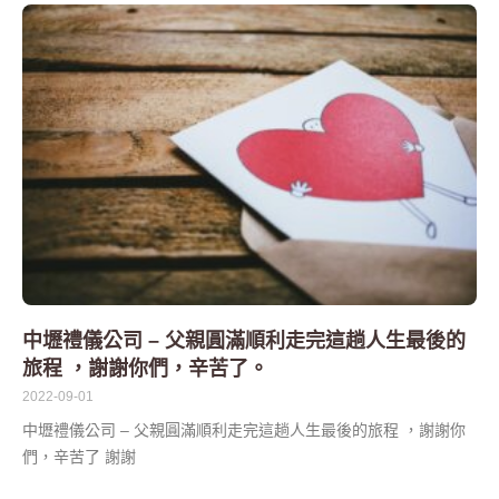
中壢禮儀公司 – 父親圓滿順利走完這趟人生最後的
旅程 ，謝謝你們，辛苦了。
2022-09-01
中壢禮儀公司 – 父親圓滿順利走完這趟人生最後的旅程 ，謝謝你
們，辛苦了 謝謝