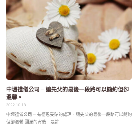
中壢禮儀公司 – 讓先父的最後一段路可以簡約但卻
溫馨。
2022-10-18
中壢禮儀公司 – 有德恩妥貼的處理，讓先父的最後一段路可以簡約
但卻溫馨 圓滿的背後…是許