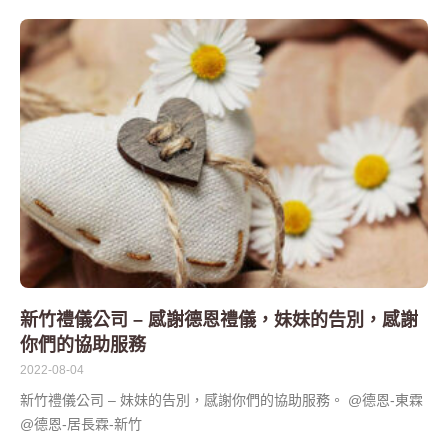
新竹禮儀公司 – 感謝德恩禮儀，妹妹的告別，感謝
你們的協助服務
2022-08-04
新竹禮儀公司 – 妹妹的告別，感謝你們的協助服務。 @德恩-東霖
@德恩-居長霖-新竹