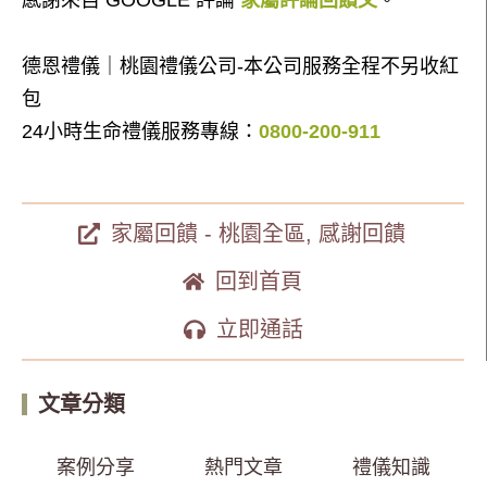
感謝來自 GOOGLE 評論
家屬評論回饋文
。
德恩禮儀｜桃園禮儀公司-本公司服務全程不另收紅
包
24小時生命禮儀服務專線：
0800-200-911
家屬回饋 - 桃園全區
,
感謝回饋
回到首頁
立即通話
文章分類
案例分享
熱門文章
禮儀知識