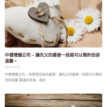
中壢禮儀公司 – 讓先父的最後一段路可以簡約但卻
溫馨。
2022-10-18
中壢禮儀公司 – 有德恩妥貼的處理，讓先父的最後一段路可以簡約
但卻溫馨 圓滿的背後…是許