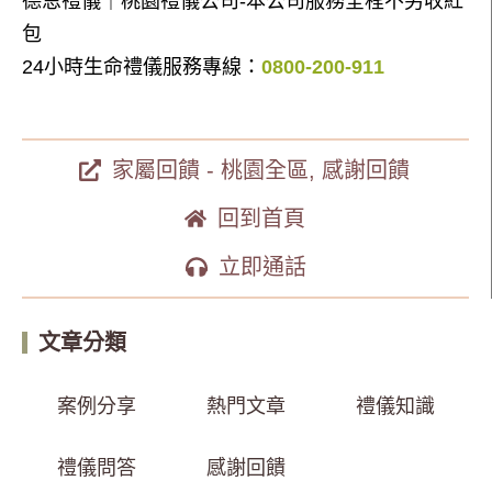
德恩禮儀｜桃園禮儀公司-本公司服務全程不另收紅
包
24小時生命禮儀服務專線：
0800-200-911
家屬回饋 - 桃園全區
,
感謝回饋
回到首頁
立即通話
文章分類
案例分享
熱門文章
禮儀知識
禮儀問答
感謝回饋