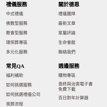
禮儀服務
關於德恩
中式禮儀
禮儀團隊
佛教型服務
最新文章
教會型服務
家屬評論
環保葬專區
生命會館
多元化服務
聯絡我們
常見QA
週邊服務
福利補助
購物專區
善終與治喪電子書
如何挑選服務
免費下載
如何挑選禮儀公司
百日對年計算器
喪葬流程