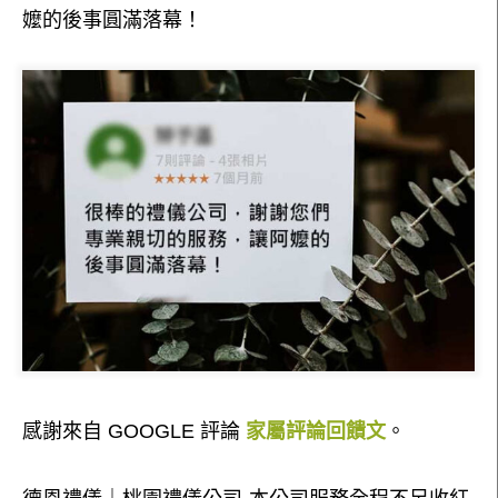
嬤的後事圓滿落幕！
感謝來自 GOOGLE 評論
家屬評論回饋文
。