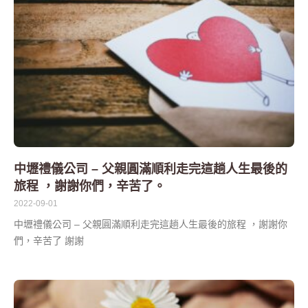
中壢禮儀公司 – 父親圓滿順利走完這趟人生最後的
旅程 ，謝謝你們，辛苦了。
2022-09-01
中壢禮儀公司 – 父親圓滿順利走完這趟人生最後的旅程 ，謝謝你
們，辛苦了 謝謝