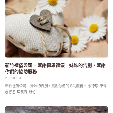
新竹禮儀公司 – 感謝德恩禮儀，妹妹的告別，感謝
你們的協助服務
2022-08-04
新竹禮儀公司 – 妹妹的告別，感謝你們的協助服務。 @德恩-東霖
@德恩-居長霖-新竹