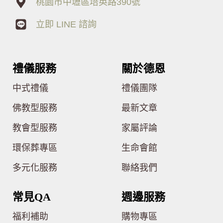
桃園市中壢區培英路390號
立即 LINE 諮詢
禮儀服務
關於德恩
中式禮儀
禮儀團隊
佛教型服務
最新文章
教會型服務
家屬評論
環保葬專區
生命會館
多元化服務
聯絡我們
常見QA
週邊服務
福利補助
購物專區