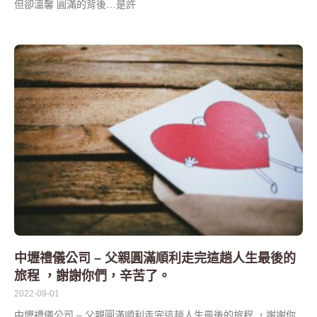
但卻溫馨 圓滿的背後…是許
中壢禮儀公司 – 父親圓滿順利走完這趟人生最後的
旅程 ，謝謝你們，辛苦了。
2022-09-01
中壢禮儀公司 – 父親圓滿順利走完這趟人生最後的旅程 ，謝謝你