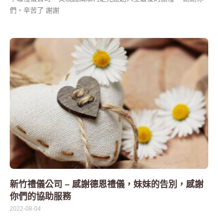
們，辛苦了 謝謝
新竹禮儀公司 – 感謝德恩禮儀，妹妹的告別，感謝
你們的協助服務
2022-08-04