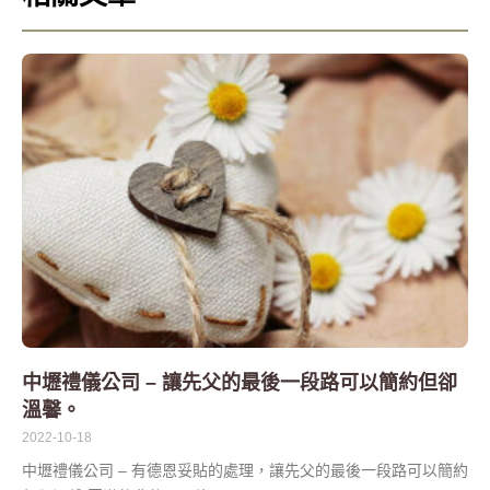
中壢禮儀公司 – 讓先父的最後一段路可以簡約但卻
溫馨。
2022-10-18
中壢禮儀公司 – 有德恩妥貼的處理，讓先父的最後一段路可以簡約