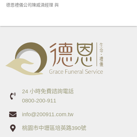
德恩禮儀公司陳威潾經理 與
24 小時免費諮詢電話
0800-200-911
info@200911.com.tw
桃園市中壢區培英路390號