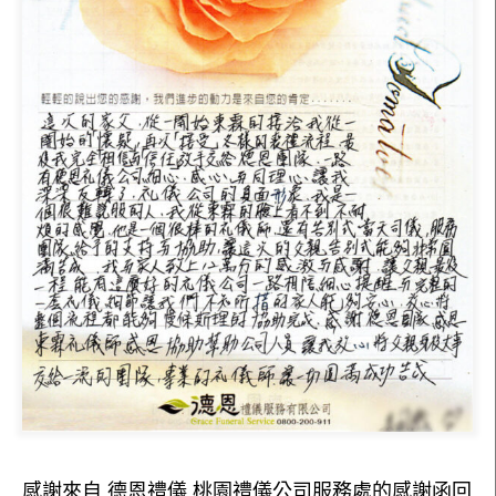
感謝來自 德恩禮儀 桃園禮儀公司服務處的感謝函回