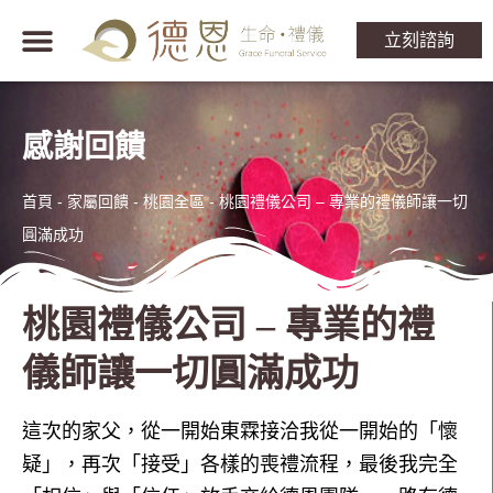
立刻諮詢
感謝回饋
首頁
-
家屬回饋 - 桃園全區
-
桃園禮儀公司 – 專業的禮儀師讓一切
圓滿成功
桃園禮儀公司 – 專業的禮
儀師讓一切圓滿成功
這次的家父，從一開始東霖接洽我從一開始的「懷
疑」，再次「接受」各樣的喪禮流程，最後我完全