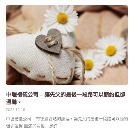
中壢禮儀公司 – 讓先父的最後一段路可以簡約但卻
溫馨。
2022-10-18
中壢禮儀公司 – 有德恩妥貼的處理，讓先父的最後一段路可以簡約
但卻溫馨 圓滿的背後…是許