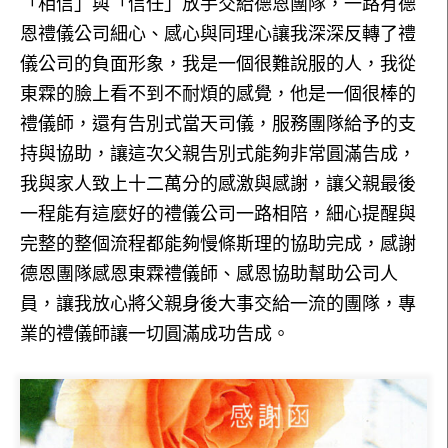
「相信」與「信任」放手交給德恩團隊，一路有德
恩禮儀公司細心、感心與同理心讓我深深反轉了禮
儀公司的負面形象，我是一個很難說服的人，我從
東霖的臉上看不到不耐煩的感覺，他是一個很棒的
禮儀師，還有告別式當天司儀，服務團隊給予的支
持與協助，讓這次父親告別式能夠非常圓滿告成，
我與家人致上十二萬分的感激與感謝，讓父親最後
一程能有這麼好的禮儀公司一路相陪，細心提醒與
完整的整個流程都能夠慢條斯理的協助完成，感謝
德恩團隊感恩東霖禮儀師、感恩協助幫助公司人
員，讓我放心將父親身後大事交給一流的團隊，專
業的禮儀師讓一切圓滿成功告成。