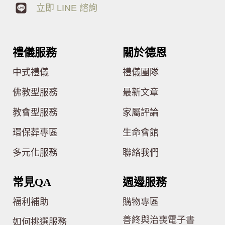
立即 LINE 諮詢
禮儀服務
關於德恩
中式禮儀
禮儀團隊
佛教型服務
最新文章
教會型服務
家屬評論
環保葬專區
生命會館
多元化服務
聯絡我們
常見QA
週邊服務
福利補助
購物專區
善終與治喪電子書
如何挑選服務