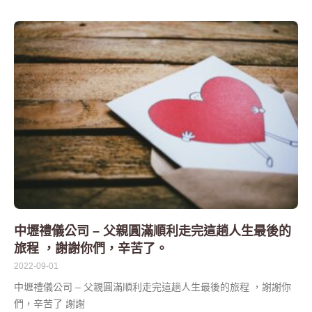
中壢禮儀公司 – 父親圓滿順利走完這趟人生最後的
旅程 ，謝謝你們，辛苦了。
2022-09-01
中壢禮儀公司 – 父親圓滿順利走完這趟人生最後的旅程 ，謝謝你
們，辛苦了 謝謝