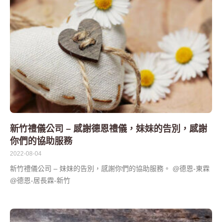
新竹禮儀公司 – 感謝德恩禮儀，妹妹的告別，感謝
你們的協助服務
2022-08-04
新竹禮儀公司 – 妹妹的告別，感謝你們的協助服務。 @德恩-東霖
@德恩-居長霖-新竹