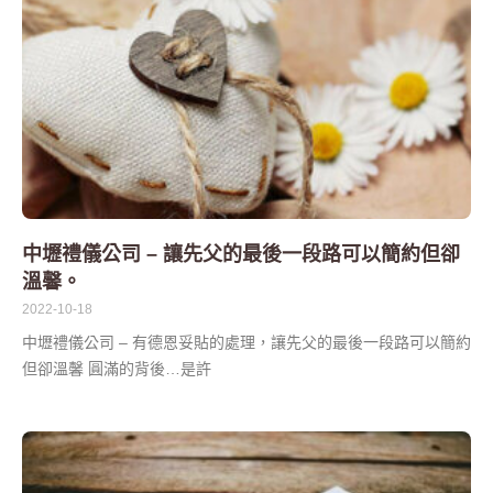
中壢禮儀公司 – 讓先父的最後一段路可以簡約但卻
溫馨。
2022-10-18
中壢禮儀公司 – 有德恩妥貼的處理，讓先父的最後一段路可以簡約
但卻溫馨 圓滿的背後…是許