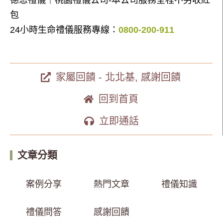
德恩禮儀｜桃園禮儀公司-本公司服務全程不另收紅
包
24小時生命禮儀服務專線：
0800-200-911
家屬回饋 - 北北基
,
感謝回饋
回到首頁
立即通話
文章分類
案例分享
熱門文章
禮儀知識
禮儀問答
感謝回饋