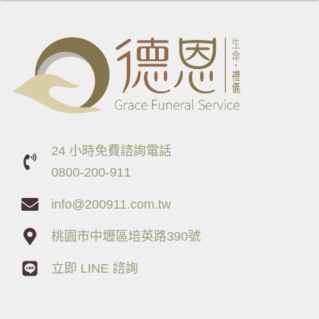
24 小時免費諮詢電話
0800-200-911
info@200911.com.tw
桃園市中壢區培英路390號
立即 LINE 諮詢