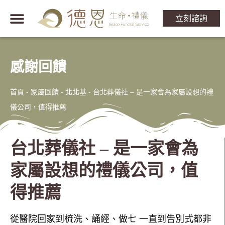
立刻諮詢
感謝回饋
首頁
-
家屬回饋 - 北北基
-
台北葬儀社 – 是一家會為家屬設想的禮
儀公司，值得推薦
台北葬儀社 – 是一家會為
家屬設想的禮儀公司，值
得推薦
從醫院回家到梳洗、誦經、做七 一直到告別式都非