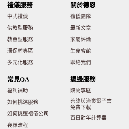
禮儀服務
關於德恩
中式禮儀
禮儀團隊
佛教型服務
最新文章
教會型服務
家屬評論
環保葬專區
生命會館
多元化服務
聯絡我們
常見QA
週邊服務
福利補助
購物專區
善終與治喪電子書
如何挑選服務
免費下載
如何挑選禮儀公司
百日對年計算器
喪葬流程