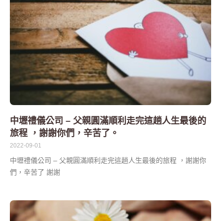
中壢禮儀公司 – 父親圓滿順利走完這趟人生最後的
旅程 ，謝謝你們，辛苦了。
2022-09-01
中壢禮儀公司 – 父親圓滿順利走完這趟人生最後的旅程 ，謝謝你
們，辛苦了 謝謝