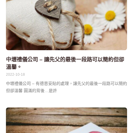
中壢禮儀公司 – 讓先父的最後一段路可以簡約但卻
溫馨。
2022-10-18
中壢禮儀公司 – 有德恩妥貼的處理，讓先父的最後一段路可以簡約
但卻溫馨 圓滿的背後…是許