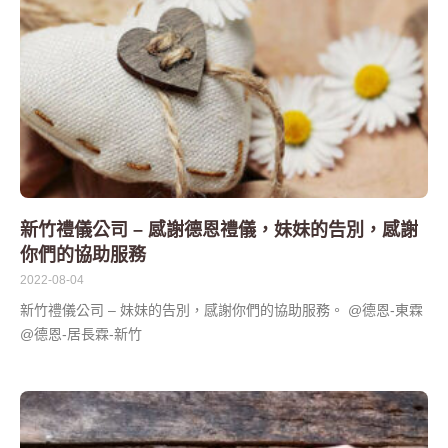
新竹禮儀公司 – 感謝德恩禮儀，妹妹的告別，感謝
你們的協助服務
2022-08-04
新竹禮儀公司 – 妹妹的告別，感謝你們的協助服務。 @德恩-東霖
@德恩-居長霖-新竹