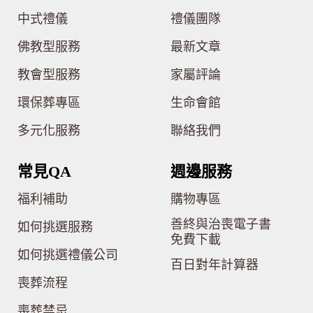
中式禮儀
禮儀團隊
佛教型服務
最新文章
教會型服務
家屬評論
環保葬專區
生命會館
多元化服務
聯絡我們
常見QA
週邊服務
福利補助
購物專區
善終與治喪電子書
如何挑選服務
免費下載
如何挑選禮儀公司
百日對年計算器
喪葬流程
喪葬禁忌