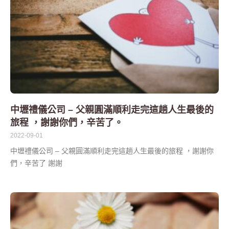
中壢禮儀公司 – 父親圓滿順利走完這趟人生最後的
旅程 ，謝謝你們，辛苦了。
2022-09-01
中壢禮儀公司 – 父親圓滿順利走完這趟人生最後的旅程 ，謝謝你
們，辛苦了 謝謝