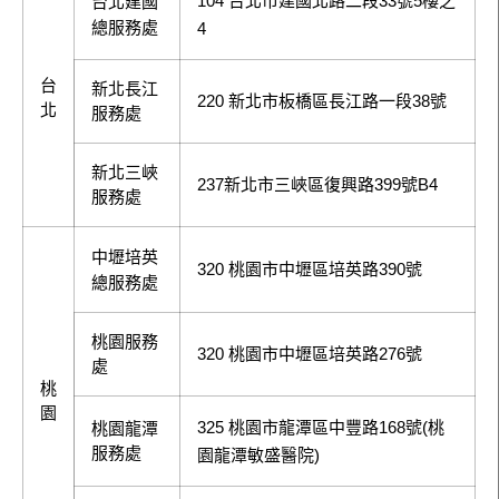
104 台北市建國北路二段33號5樓之
台北建國
總服務處
4
台
新北長江
220 新北市板橋區長江路一段38號
北
服務處
新北三峽
237新北市三峽區復興路399號B4
服務處
中壢培英
320 桃園市中壢區培英路390號
總服務處
桃園服務
320 桃園市中壢區培英路276號
處
桃
園
325 桃園市龍潭區中豐路168號(桃
桃園龍潭
服務處
園龍潭敏盛醫院)