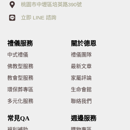
桃園市中壢區培英路390號
立即 LINE 諮詢
禮儀服務
關於德恩
中式禮儀
禮儀團隊
佛教型服務
最新文章
教會型服務
家屬評論
環保葬專區
生命會館
多元化服務
聯絡我們
常見QA
週邊服務
福利補助
購物專區