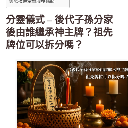
德恩禮儀全台服務據點
分靈儀式 – 後代子孫分家
後由誰繼承神主牌？祖先
牌位可以拆分嗎？