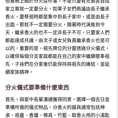
但實務上關於分火這件事，不是只要有兄弟各自成
家立業就一定要分火，如果子女們商議由長子繼承
香火，要祭祖時都是集中到長子家中，或是由長子
出面，那就不一定需要分火，隨著時代演進到今
天，繼承香火的也不一定非長子不可，只要家人們
都能達成共識，由次子或女兒負責繼承香火也是可
以的，重要的是，祖先牌位的分靈透過分火儀式，
以確保每個分支家庭都能在自己的家中繼續敬奉祖
先，子孫們在分家後仍能保持與祖先的連結，並延
續家族精神。
分火儀式要準備什麼東西
首先，與家中長輩溝通獲得同意，選擇一個吉日並
準備所需的儀式物品，分香火的器具通常包括神
桌、祖龕、香爐、佛具、竹籃、取香火用的小湯匙