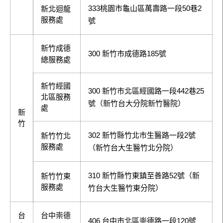
333桃園市龜山區萬壽路一段50巷2
新北迴龍
服務處
號
新竹成德
300 新竹市成德路185號
總服務處
新竹經國
300 新竹市北區經國路一段442巷25
北區服務
號（新竹台大分院新竹醫院）
處
新
竹
302 新竹縣竹北市生醫路一段2號
新竹竹北
服務處
（新竹台大生醫竹北分院）
310 新竹縣竹東鎮至善路52號（新
新竹竹東
服務處
竹台大生醫竹東分院）
台
台中崇德
406 台中市北區崇德路一段120號