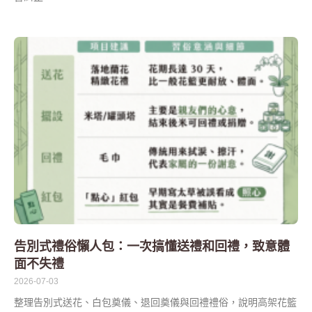
告別式禮俗懶人包：一次搞懂送禮和回禮，致意體
面不失禮
2026-07-03
整理告別式送花、白包奠儀、退回奠儀與回禮禮俗，說明高架花籃