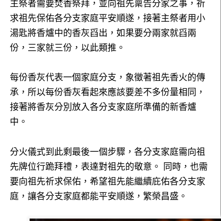
主祭者需要焚香祭拜，並向祖先稟告分家之事，祈
求祖先保佑各分支家庭平安順遂，接著主祭者用小
湯匙將香爐中的香灰舀出，如果要分兩家就舀兩
份，三家就三份，以此類推。
每份香灰代表一個家庭分支，象徵著祖先香火的傳
承，所以每份香灰看起來應該要差不多份量相同，
接著將香灰分別放入各分支家庭所準備的新香爐
中。
分火儀式到此剩最後一個步驟，各分支家庭需向祖
先牌位行跪拜禮，表達對祖先的敬意。 同時，也需
要向祖先祈求保佑，希望祖先能繼續庇佑各分支家
庭，讓各分支家庭都能平安順遂，繁榮昌盛。