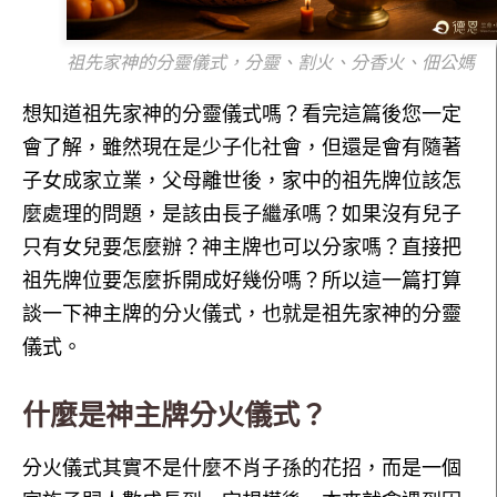
祖先家神的分靈儀式，分靈、割火、分香火、佃公媽
想知道祖先家神的分靈儀式嗎？看完這篇後您一定
會了解，雖然現在是少子化社會，但還是會有隨著
子女成家立業，父母離世後，家中的祖先牌位該怎
麼處理的問題，是該由長子繼承嗎？如果沒有兒子
只有女兒要怎麼辦？神主牌也可以分家嗎？直接把
祖先牌位要怎麼拆開成好幾份嗎？所以這一篇打算
談一下神主牌的分火儀式，也就是祖先家神的分靈
儀式。
什麼是神主牌分火儀式？
分火儀式其實不是什麼不肖子孫的花招，而是一個