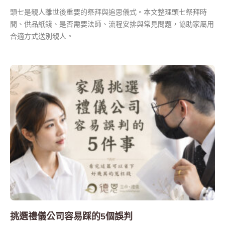
頭七是親人離世後重要的祭拜與追思儀式。本文整理頭七祭拜時
間、供品紙錢、是否需要法師、流程安排與常見問題，協助家屬用
合適方式送別親人。
挑選禮儀公司容易踩的5個誤判