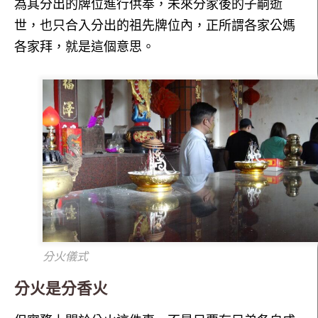
為其分出的牌位進行供奉，未來分家後的子嗣逝
世，也只合入分出的祖先牌位內，正所謂各家公媽
各家拜，就是這個意思。
分火儀式
分火是分香火