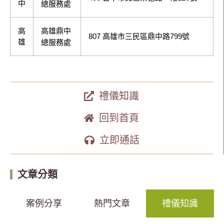
中
總服務處
高
高雄鼎中
807 高雄市三民區鼎中路799號
雄
總服務處
禮儀知識
回到首頁
立即通話
文章分類
案例分享
熱門文章
禮儀知識