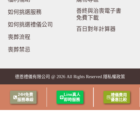
善終與治喪電子書
如何挑選服務
免費下載
如何挑選禮儀公司
百日對年計算器
喪葬流程
喪葬禁忌
隱私權政策
德恩禮儀有限公司 @ 2026 All Rights Reserved.
24H免費
Line真人
禮儀費用
服務專線
即時服務
優惠比較