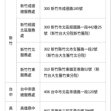
新竹成德
300 新竹市成德路185號
總服務處
新竹經國
300 新竹市北區經國路一段442巷25
北區服務
號（新竹台大分院新竹醫院）
處
新
竹
302 新竹縣竹北市生醫路一段2號
新竹竹北
服務處
（新竹台大生醫竹北分院）
310 新竹縣竹東鎮至善路52號（新
新竹竹東
服務處
竹台大生醫竹東分院）
台
台中崇德
406 台中市北區崇德路一段120號
中
總服務處
高
高雄鼎中
807 高雄市三民區鼎中路799號