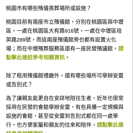
桃園市有哪些殯儀喪葬場所或設施？
桃園目前有兩座市立殯儀館，分別在桃園區與中壢
區，一處在桃園區大有路916號，一處在中壢區培
英路289號，而這兩座殯儀館旁也都有設置火化
場；而在中壢殯葬服務區還有一座民營殯議館，
請
點擊此連結參考相關資訊
。
除了租用殯儀館禮廳外，還有哪些場所可舉辦安靈
或告別式？
為了讓親友能更自在安詳地陪往生者，近年也很常
採用在民營的會館舉辦安靈，有些具備一定規模與
設施的會館，甚至從安靈到告別式都在同一處舉
行，也方便家屬和親友的往來和陪伴，
請點擊此連