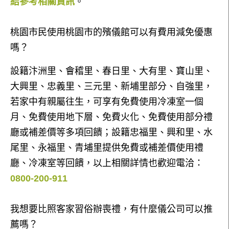
結參考相關資訊
。
桃園市民使用桃園市的殯儀館可以有費用減免優惠
嗎？
設籍汴洲里、會稽里、春日里、大有里、寶山里、
大興里、忠義里、三元里、新埔里部分、自強里，
若家中有親屬往生，可享有免費使用冷凍室一個
月、免費使用地下層、免費火化、免費使用部分禮
廳或補差價等多項回饋；設籍忠福里、興和里、水
尾里、永福里、青埔里提供免費或補差價使用禮
廳、冷凍室等回饋，以上相關詳情也歡迎電洽：
0800-200-911
我想要比照客家習俗辦喪禮，有什麼儀公司可以推
薦嗎？