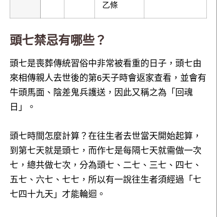
乙條
頭七禁忌有哪些？
頭七是喪葬傳統習俗中非常被看重的日子，頭七由
來相傳親人去世後的第6天子時會返家查看，並會有
牛頭馬面、陰差鬼兵護送，因此又稱之為「回魂
日」。
頭七時間怎麼計算？在往生者去世當天開始起算，
到第七天就是頭七，而作七是每隔七天就需做一次
七，總共做七次，分為頭七、二七、三七、四七、
五七、六七、七七，所以有一說往生者須經過「七
七四十九天」才能輪迴。