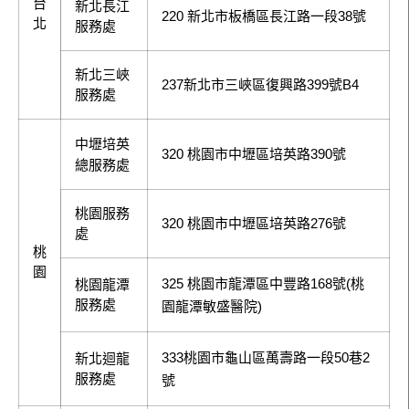
台
新北長江
220 新北市板橋區長江路一段38號
北
服務處
新北三峽
237新北市三峽區復興路399號B4
服務處
中壢培英
320 桃園市中壢區培英路390號
總服務處
桃園服務
320 桃園市中壢區培英路276號
處
桃
園
325 桃園市龍潭區中豐路168號(桃
桃園龍潭
服務處
園龍潭敏盛醫院)
333桃園市龜山區萬壽路一段50巷2
新北迴龍
服務處
號