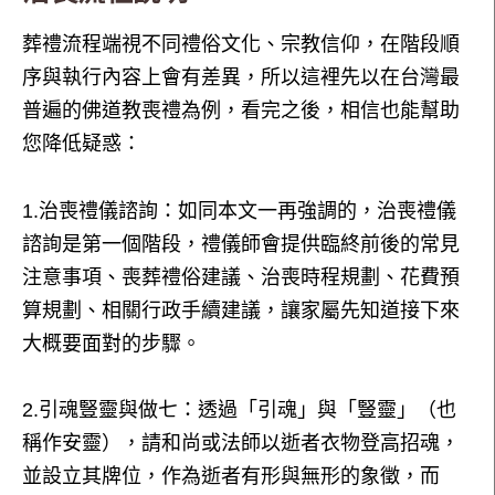
葬禮流程端視不同禮俗文化、宗教信仰，在階段順
序與執行內容上會有差異，所以這裡先以在台灣最
普遍的佛道教喪禮為例，看完之後，相信也能幫助
您降低疑惑：
1.治喪禮儀諮詢：如同本文一再強調的，治喪禮儀
諮詢是第一個階段，禮儀師會提供臨終前後的常見
注意事項、喪葬禮俗建議、治喪時程規劃、花費預
算規劃、相關行政手續建議，讓家屬先知道接下來
大概要面對的步驟。
2.引魂豎靈與做七：透過「引魂」與「豎靈」（也
稱作安靈），請和尚或法師以逝者衣物登高招魂，
並設立其牌位，作為逝者有形與無形的象徵，而