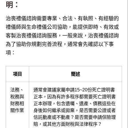
明：
治喪禮儀諮詢需要專業、合法、有執照、有經驗的
禮儀師與生命禮儀公司協助，能提供即時、有效或
客製治喪禮儀諮詢服務，一般來說，治喪禮儀諮詢
為了協助你規劃完善流程，通常會先確認以下事
項：
項目
簡述
法務、
通常會建議家屬申請15~20份死亡證明書
稅務與
正本，因為有許多程序都需要死亡證明書
財務相
正本辦理，包含遺囑、遺產、債務這些在
關作業
身後如何繼承或拋棄，是否需要公證或者
信託動產或不動產？是否需要申請保險理
賠，或其他方面財稅與法律程序？