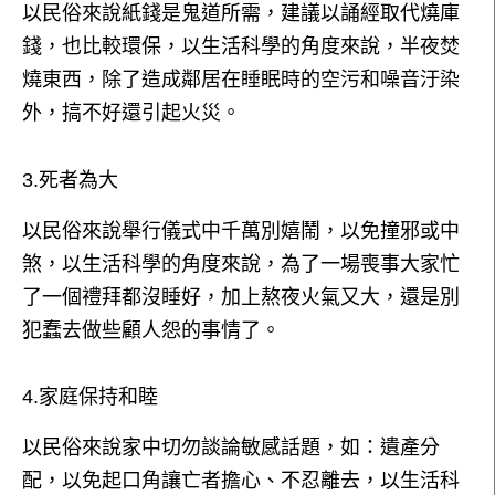
以民俗來說紙錢是鬼道所需，建議以誦經取代燒庫
錢，也比較環保，以生活科學的角度來說，半夜焚
燒東西，除了造成鄰居在睡眠時的空污和噪音汙染
外，搞不好還引起火災。
3.死者為大
以民俗來說舉行儀式中千萬別嬉鬧，以免撞邪或中
煞，以生活科學的角度來說，為了一場喪事大家忙
了一個禮拜都沒睡好，加上熬夜火氣又大，還是別
犯蠢去做些顧人怨的事情了。
4.家庭保持和睦
以民俗來說家中切勿談論敏感話題，如：遺產分
配，以免起口角讓亡者擔心、不忍離去，以生活科