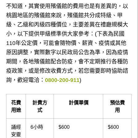
不知道，其實使用殯儀館的費用也是有差異的，以
桃園地區的殯儀館來說，殯儀館共分成特級、甲
級、乙級和丙級四種價位，主要差異在禮廳規模大
小，以下提供甲級標準供大家參考：(下表為民國
110年公定價，可能會隨物價、薪資、疫情或其他
原因調整，實際數字以民政局公告為準，因為疫情
期間，各地殯儀館配合防疫，會不定期推行各種防
疫政策，或是修改收費方式，若您需要即時協助諮
詢，歡迎電洽：
0800-200-911
)
花費
計費方
計價單價
預估費
用途
式
用
誦經
6小時
$600
$600
安靈