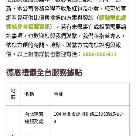
新，本公司服務全程不收取紅包及小費，您可於官
網看見可供比價與挑選的方案與契約（
請點擊此處
連結參考相關資訊
），若有未盡事宜或相關需要諮
詢事項，也歡迎您與我們聯繫，我們將指派專人，
依您方便的時間、地點、聯繫方式向您說明與報
價，以上相關詳情也歡迎電洽：
0800-200-911
德恩禮儀全台服務據點
地
名稱
地址
區
104 台北市建國北路二段33號5樓之
台北建國
總服務處
4