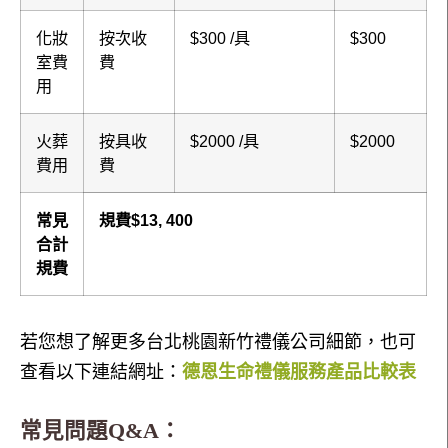
化妝
按次收
$300 /具
$300
室費
費
用
火葬
按具收
$2000 /具
$2000
費用
費
常見
規費$13, 400
合計
規費
若您想了解更多台北桃園新竹禮儀公司細節，也可
查看以下連結網址：
德恩生命禮儀服務產品比較表
常見問題Q&A：