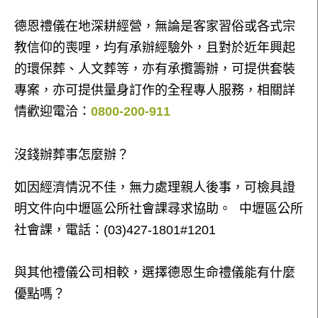
德恩禮儀在地深耕經營，無論是客家習俗或各式宗
教信仰的喪哩，均有承辦經驗外，且對於近年興起
的環保葬、人文葬等，亦有承攬籌辦，可提供套裝
專案，亦可提供量身訂作的全程專人服務，相關詳
情歡迎電洽：
0800-200-911
沒錢辦葬事怎麼辦？
如因經濟情況不佳，無力處理親人後事，可檢具證
明文件向中壢區公所社會課尋求協助。 中壢區公所
社會課，電話：(03)427-1801#1201
與其他禮儀公司相較，選擇德恩生命禮儀能有什麼
優點嗎？