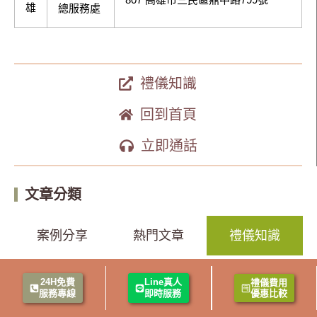
雄
總服務處
禮儀知識
回到首頁
立即通話
文章分類
案例分享
熱門文章
禮儀知識
禮儀問答
感謝回饋
24H免費
Line真人
禮儀費用
服務專線
即時服務
優惠比較