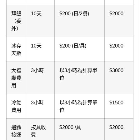
拜飯
10天
$200 (日/2餐)
$2000
（委
外）
冰存
10天
$200 (日/具)
$2000
天數
大禮
3小時
以3小時為計算單
$3000
廳費
位
用
冷氣
3小時
以3小時為計算單
$1500
費用
位
遺體
按具收
$2000 /具
$2000
接運
費