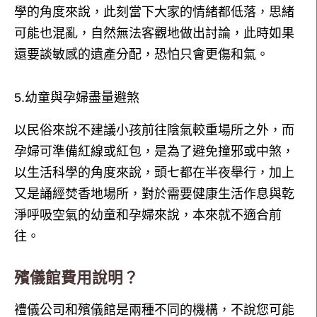
學的角度來說，此刻當下大家的情緒都低落，思緒
可能也混亂，自然無法客觀地做出討論，此時如果
還要談敏感的遺產分配，恐怕只會更傷和氣。
5.幼童與孕婦盡量避煞
以民俗來說不建議小孩前往陰氣較重場所之外，而
孕婦可準備紅線或紅包，是為了避免撞邪或中煞，
以生活科學的角度來說，頭七都在半夜舉行，加上
又是誦經焚香地場所，對於需要健康生活作息與乾
淨呼吸空氣的幼童和孕婦來說，本來就不適合前
往。
殯儀館費用說明？
禮儀公司和殯儀館是兩種不同的機構，不說您可能