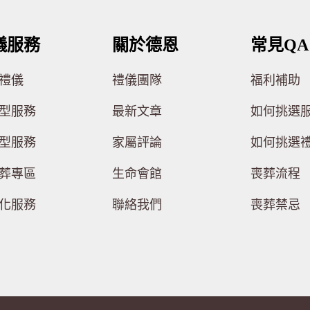
儀服務
關於德恩
常見QA
禮儀
禮儀團隊
福利補助
型服務
最新文章
如何挑選
型服務
家屬評論
如何挑選
葬專區
生命會館
喪葬流程
化服務
聯絡我們
喪葬禁忌