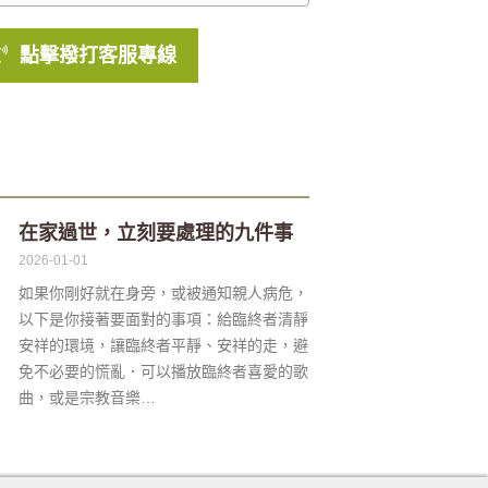
點擊撥打客服專線
在家過世，立刻要處理的九件事
2026-01-01
如果你剛好就在身旁，或被通知親人病危，
以下是你接著要面對的事項：給臨終者清靜
安祥的環境，讓臨終者平靜、安祥的走，避
免不必要的慌亂．可以播放臨終者喜愛的歌
曲，或是宗教音樂…