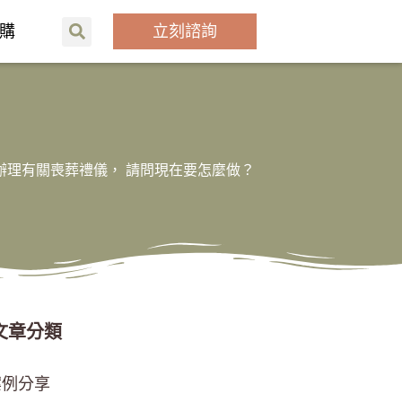
購
立刻諮詢
辦理有關喪葬禮儀， 請問現在要怎麼做？
文章分類
案例分享