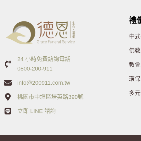
禮
中式
佛教
24 小時免費諮詢電話
教會
0800-200-911
環保
info@200911.com.tw
多元
桃園市中壢區培英路390號
立即 LINE 諮詢