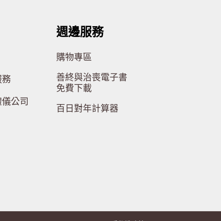
週邊服務
購物專區
善終與治喪電子書
服務
免費下載
禮儀公司
百日對年計算器