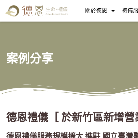
關於德恩
禮儀
案例分享
德恩禮儀［ 於新竹區新增營
德恩禮儀服務規模擴大 進駐 國立臺灣