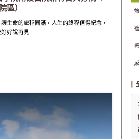
院區）
，讓生命的旅程圓滿，人生的終程值得紀念，
能好好說再見！