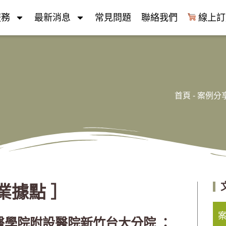
服務
最新消息
常見問題
聯絡我們
線上訂
首頁
-
案例分
業據點 ］
醫學院附設醫院新竹台大分院 ：