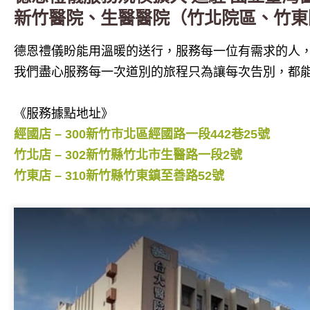
新竹醫院、生醫醫院（竹北院區、竹東
德恩禮儀盼能用溫暖的送行，服務每一位有需求的人
我們盡心服務每一次道別的旅程只為讓每次告別，都
《服務據點地址》
經國店 – 300新竹市北區經國路一段442巷25號
竹北店 – 302新竹縣竹北市生醫路一段2號
竹東店 – 310新竹縣竹東鎮至善路52號