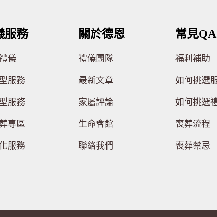
儀服務
關於德恩
常見QA
禮儀
禮儀團隊
福利補助
型服務
最新文章
如何挑選
型服務
家屬評論
如何挑選
葬專區
生命會館
喪葬流程
化服務
聯絡我們
喪葬禁忌