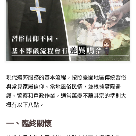
現代殯葬服務的基本流程，按照臺閩地區傳統習俗
與常見家屬信仰、當地風俗民情，並根據實際醫
護、警察和戶政作業，通常萬變不離其宗的準則大
概有以下八點。
一、臨終關懷