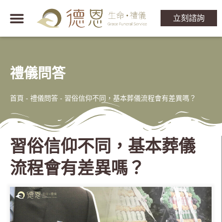
立刻諮詢
禮儀問答
首頁
-
禮儀問答
-
習俗信仰不同，基本葬儀流程會有差異嗎？
習俗信仰不同，基本葬儀
流程會有差異嗎？