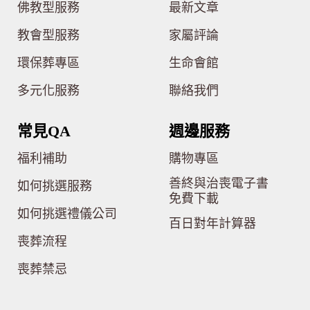
佛教型服務
最新文章
教會型服務
家屬評論
環保葬專區
生命會館
多元化服務
聯絡我們
常見QA
週邊服務
福利補助
購物專區
善終與治喪電子書
如何挑選服務
免費下載
如何挑選禮儀公司
百日對年計算器
喪葬流程
喪葬禁忌