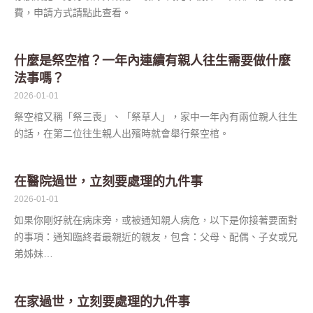
費，申請方式請點此查看。
什麼是祭空棺？一年內連續有親人往生需要做什麼
法事嗎？
2026-01-01
祭空棺又稱「祭三喪」、「祭草人」，家中一年內有兩位親人往生
的話，在第二位往生親人出殯時就會舉行祭空棺。
在醫院過世，立刻要處理的九件事
2026-01-01
如果你剛好就在病床旁，或被通知親人病危，以下是你接著要面對
的事項：通知臨終者最親近的親友，包含：父母、配偶、子女或兄
弟姊妹…
在家過世，立刻要處理的九件事