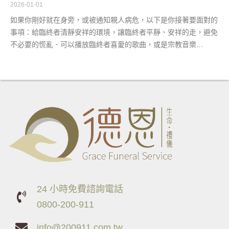
2026-01-01
如果你剛好就在身旁，或被通知親人病危，以下是你接著要面對的
事項：給臨終者清靜安祥的環境，讓臨終者平靜、安祥的走，避免
不必要的慌亂．可以播放臨終者喜愛的歌曲，或是宗教音樂…
24 小時免費諮詢電話
0800-200-911
info@200911.com.tw