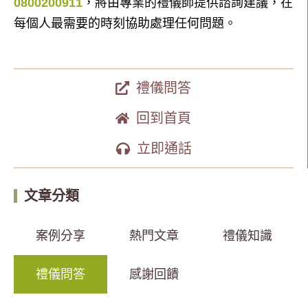
0800200911
，將由專業的禮儀師提供諮詢建議，在
每個人最需要的時刻協助處理任何問題。
禮儀問答
回到首頁
立即通話
文章分類
案例分享
熱門文章
禮儀知識
禮儀問答
感謝回饋