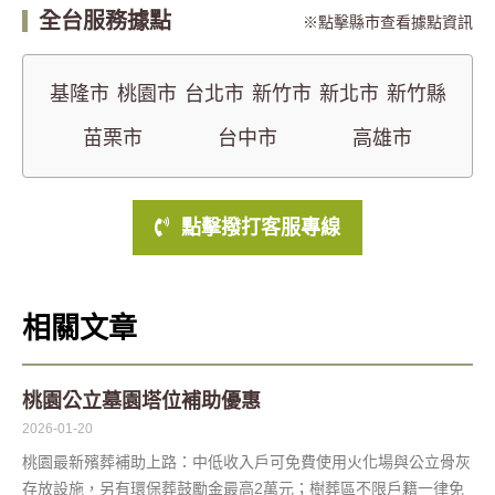
全台服務據點
點擊縣市查看據點資訊
基隆市
桃園市
台北市
新竹市
新北市
新竹縣
苗栗市
台中市
高雄市
點擊撥打客服專線
相關文章
桃園公立墓園塔位補助優惠
2026-01-20
桃園最新殯葬補助上路：中低收入戶可免費使用火化場與公立骨灰
存放設施，另有環保葬鼓勵金最高2萬元；樹葬區不限戶籍一律免