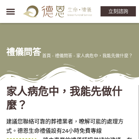
立刻諮詢
禮儀問答
首頁
-
禮儀問答
-
家人病危中，我能先做什麼？
家人病危中，我能先做什
麼？
建議您聯絡可靠的葬禮業者，暸解可能的處理方
式。德恩生命禮儀設有24小時免費專線