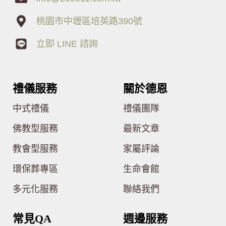
桃園市中壢區培英路390號
立即 LINE 諮詢
禮儀服務
關於德恩
中式禮儀
禮儀團隊
佛教型服務
最新文章
教會型服務
家屬評論
環保葬專區
生命會館
多元化服務
聯絡我們
常見QA
週邊服務