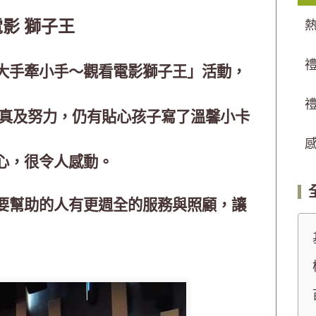
影 獅子王
大手牽小手～觀看電影獅子王」活動，
認真及努力，仍有貼心孩子寫了溫馨小卡
心，很令人感動。
要幫助的人有更週全的服務與照顧，讓