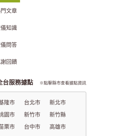
熱門文章
禮儀知識
禮儀問答
感謝回饋
全台服務據點
點擊縣市查看據點資訊
基隆市
台北市
新北市
桃園市
新竹市
新竹縣
苗栗市
台中市
高雄市