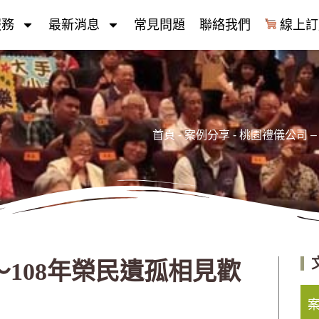
服務
最新消息
常見問題
聯絡我們
線上訂
首頁
-
案例分享
-
桃園禮儀公司 
～108年榮民遺孤相見歡