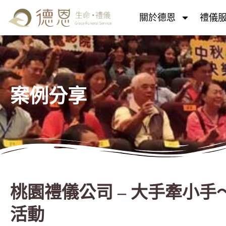
關於德恩
禮儀
案例分享
桃園禮儀公司 – 大手牽小手
活動