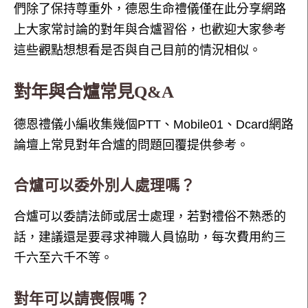
們除了保持尊重外，德恩生命禮儀僅在此分享網路
上大家常討論的對年與合爐習俗，也歡迎大家參考
這些觀點想想看是否與自己目前的情況相似。
對年與合爐常見Q&A
德恩禮儀小編收集幾個PTT、Mobile01、Dcard網路
論壇上常見對年合爐的問題回覆提供參考。
合爐可以委外別人處理嗎？
合爐可以委請法師或居士處理，若對禮俗不熟悉的
話，建議還是要尋求神職人員協助，每次費用約三
千六至六千不等。
對年可以請喪假嗎？