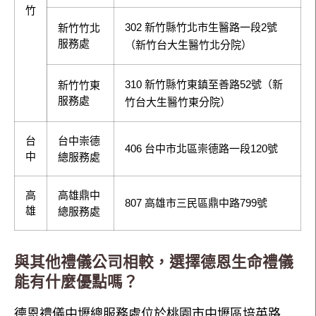
竹
302 新竹縣竹北市生醫路一段2號
新竹竹北
服務處
（新竹台大生醫竹北分院）
310 新竹縣竹東鎮至善路52號（新
新竹竹東
服務處
竹台大生醫竹東分院）
台
台中崇德
406 台中市北區崇德路一段120號
中
總服務處
高
高雄鼎中
807 高雄市三民區鼎中路799號
雄
總服務處
與其他禮儀公司相較，選擇德恩生命禮儀
能有什麼優點嗎？
德恩禮儀中壢總服務處位於桃園市中壢區培英路