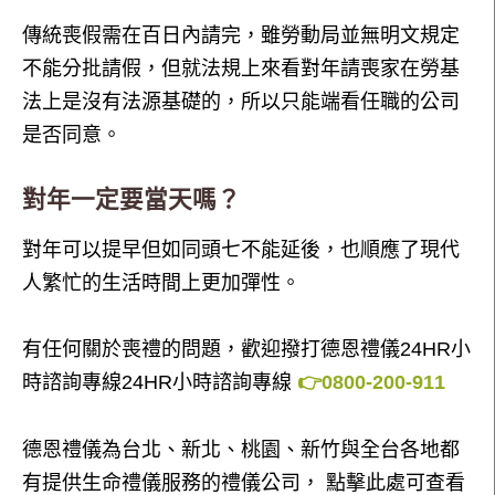
傳統喪假需在百日內請完，雖勞動局並無明文規定
不能分批請假，但就法規上來看對年請喪家在勞基
法上是沒有法源基礎的，所以只能端看任職的公司
是否同意。
對年一定要當天嗎？
對年可以提早但如同頭七不能延後，也順應了現代
人繁忙的生活時間上更加彈性。
有任何關於喪禮的問題，歡迎撥打德恩禮儀24HR小
時諮詢專線24HR小時諮詢專線
👉0800-200-911
德恩禮儀為台北、新北、桃園、新竹與全台各地都
有提供生命禮儀服務的禮儀公司， 點擊此處可查看