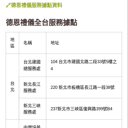
🔗德恩禮儀服務據點資料
德恩禮儀全台服務據點
地
名稱
地址
區
104 台北市建國北路二段33號5樓之
台北建國
總服務處
4
台
新北長江
220 新北市板橋區長江路一段38號
北
服務處
新北三峽
237新北市三峽區復興路399號B4
服務處
中壢培英