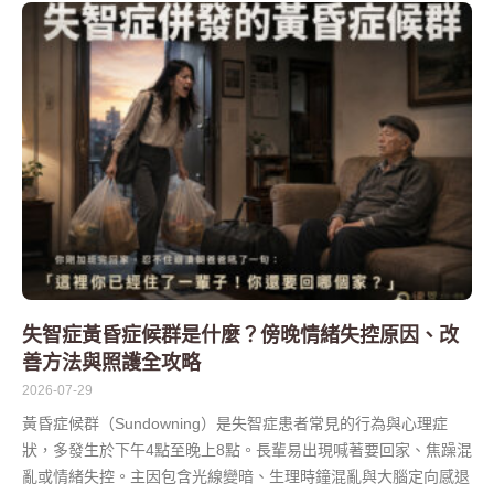
失智症黃昏症候群是什麼？傍晚情緒失控原因、改
善方法與照護全攻略
2026-07-29
黃昏症候群（Sundowning）是失智症患者常見的行為與心理症
狀，多發生於下午4點至晚上8點。長輩易出現喊著要回家、焦躁混
亂或情緒失控。主因包含光線變暗、生理時鐘混亂與大腦定向感退