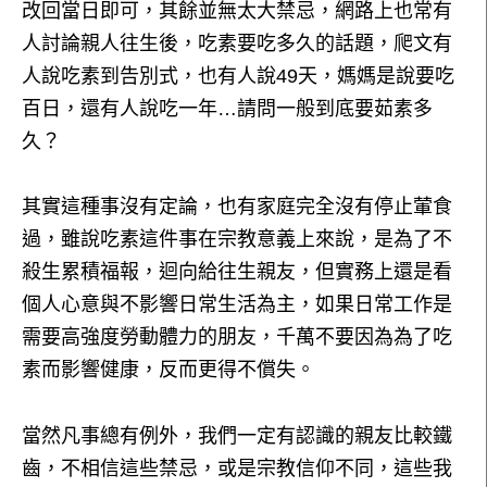
改回當日即可，其餘並無太大禁忌，網路上也常有
人討論親人往生後，吃素要吃多久的話題，爬文有
人說吃素到告別式，也有人說49天，媽媽是說要吃
百日，還有人說吃一年…請問一般到底要茹素多
久？
其實這種事沒有定論，也有家庭完全沒有停止葷食
過，雖說吃素這件事在宗教意義上來說，是為了不
殺生累積福報，迴向給往生親友，但實務上還是看
個人心意與不影響日常生活為主，如果日常工作是
需要高強度勞動體力的朋友，千萬不要因為為了吃
素而影響健康，反而更得不償失。
當然凡事總有例外，我們一定有認識的親友比較鐵
齒，不相信這些禁忌，或是宗教信仰不同，這些我