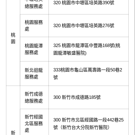
320 桃園市中壢區培英路390號
總服務處
桃園服務
320 桃園市中壢區培英路276號
處
桃
園
325 桃園市龍潭區中豐路168號(桃
桃園龍潭
服務處
園龍潭敏盛醫院)
333桃園市龜山區萬壽路一段50巷2
新北迴龍
服務處
號
新竹成德
300 新竹市成德路185號
總服務處
新竹經國
300 新竹市北區經國路一段442巷25
北區服務
號（新竹台大分院新竹醫院）
處
新