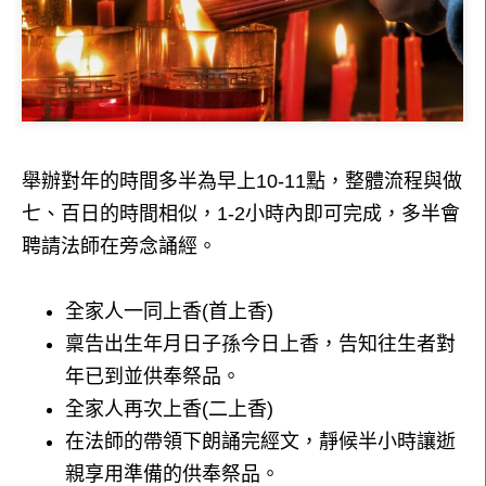
舉辦對年的時間多半為早上10-11點，整體流程與做
七、百日的時間相似，1-2小時內即可完成，多半會
聘請法師在旁念誦經。
全家人一同上香(首上香)
稟告出生年月日子孫今日上香，告知往生者對
年已到並供奉祭品。
全家人再次上香(二上香)
在法師的帶領下朗誦完經文，靜候半小時讓逝
親享用準備的供奉祭品。