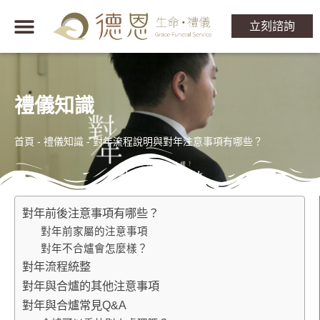
立刻諮詢
禮儀知識
首頁
-
禮儀知識
-
對年流程說明與對年注意事項有哪些？
對年前後注意事項有哪些？
對年前家屬的注意事項
對年不合爐會怎麼樣？
對年流程統整
對年與合爐的其他注意事項
對年與合爐常見Q&A