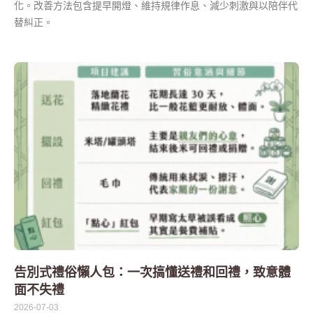
化。改善方法包含提早開燈、維持規律作息、減少刺激與以陪伴代
替糾正。
告別式禮俗懶人包：一次搞懂送禮和回禮，致意體
面不失禮
2026-07-03