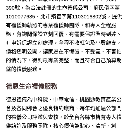
390號，為合法註冊的生命禮儀公司：府民儀字第
1010077685、北市殯管字第1103016802號，提供
有禮儀師執照的專業禮儀師團隊，和專人全程服
務，有詢問保證立刻回覆、有需要保證準時到達、
有申訴保證立刻處理，全程不收紅包及小費雜支，
價格透明公開，讓家屬在不慌張、不受氣、不害怕
的情況下，得到最專業完整，而且符合自己預算期
望的禮儀服務。
德恩生命禮儀服務
德恩禮儀為中科院、中華電信、桃園縣教育產業公
會及各同鄉會之優良特約廠商，每年均通過公部門
的禮儀公司評鑑與查核，於全台各縣市皆有專人禮
儀諮詢及服務團隊，核心價值為貼心、清新、創