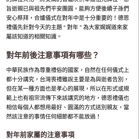
旨逝親已與祖先們平安團圓，能夠方便後續子孫們
安心祭拜，合爐儀式在對年中是十分重要的！德恩
禮儀先針對今天的主題 “ 對年 ” 為大家娓娓道來家
屬該知道的相關知識。
對年前後注意事項有哪些？
中華民族作為尊重禮俗的國家，自然在任何儀式上
都十分講究，台灣喪禮雖說主要是為與逝者告別，
但在某一種方面也是孝心的展現，所以在形式或規
範上也有祖宗流傳下來該講究的地方，德恩禮儀也
相信每個人都想用最好、圓滿的方式送別親友，當
然該注意的事情任何細節都不能放過！
對年前家屬的注意事項