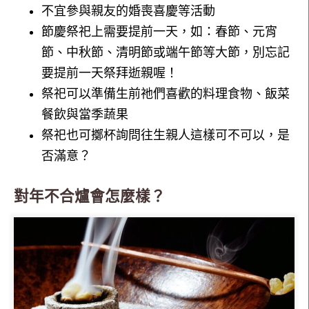
不宜參與親友的婚喪喜慶等活動
節慶祭祀上需要提前一天，如：春節、元宵
節、中秋節、清明節或端午節等大節，別忘記
要提前一天祭拜逝親喔！
祭祀可以準備生前祂們喜歡的料理食物、飯菜
餐飲與當季蔬果
祭祀也可擲杯詢問往生親人這樣可不可以，是
否滿意？
對年不合爐會怎麼樣？